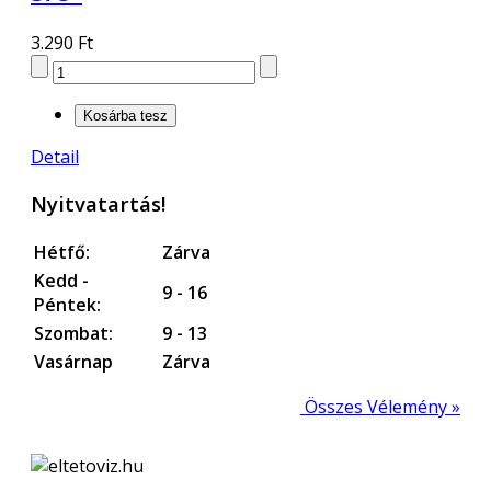
3.290 Ft
Detail
Nyitvatartás!
Hétfő:
Zárva
Kedd -
9 - 16
Péntek:
Szombat:
9 - 13
Vasárnap
Zárva
Összes Vélemény »