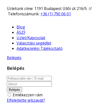
Üzletünk címe: 1191 Budapest Üllői út 216/5 //
Telefonszámunk:
+36 (1) 790 06 01
Blog
ÁSZF
Üzlet/Kapcsolat
Választási segédlet
Adatkezelési Tájékoztató
Belépés
Belépés
Belépés
Emlékezzen rám
Elfelejtette jelszavát?