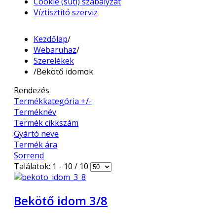
Cookie (süti) szabályzat
Víztisztító szerviz
Kezdőlap
/
Webaruhaz
/
Szerelékek
/
Bekötő idomok
Rendezés
Termékkategória +/-
Terméknév
Termék cikkszám
Gyártó neve
Termék ára
Sorrend
Találatok: 1 - 10 / 10
Bekötő idom 3/8