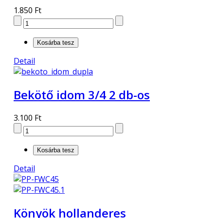
1.850 Ft
Detail
Bekötő idom 3/4 2 db-os
3.100 Ft
Detail
Könyök hollanderes