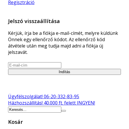
Regisztráció
Jelszó visszaállítása
Kérjük, írja be a fiókja e-mail-címét, melyre küldünk
Önnek egy ellenőrző kódot. Az ellenőrző kód
átvétele után meg tudja majd adni a fiókja új
jelszavát.
Indítás
Ügyfélszolgálat!
06-20-332-83-95
Házhozszállítás!
40.000 ft. felett INGYEN!
Kosár