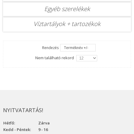
Egyéb szerelékek
Víztartályok + tartozékok
Rendezés
Terméknév +/-
Nem található rekord
NYITVATARTÁS!
Hétfő:
Zárva
Kedd - Péntek:
9 - 16