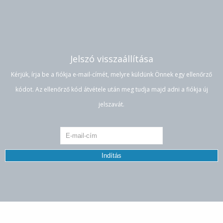
Jelszó visszaállítása
Kérjük, írja be a fiókja e-mail-címét, melyre küldünk Önnek egy ellenőrző
kódot. Az ellenőrző kód átvétele után meg tudja majd adni a fiókja új
jelszavát.
Indítás