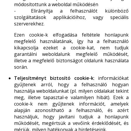
módosítottunk a weboldal működésén
- Elirányítja a felhasználót különböző
szolgáltatások applikációihoz, vagy speciális
szerverekhez.
Ezen cookie-k elfogadása feltétele honlapunk
megfelelő használatának, így ha a felhasználó
kikapcsolja ezeket a cookie-kat, nem tudjuk
garantálni weboldalunk megfelelő működését,
illetve a megfelelő biztonságot oldalunk használata
során.
Teljesítményt biztosító cookie-k
: információkat
gyűjtenek arról, hogy a felhasználó hogyan
használja weboldalunkat (pl. milyen oldalakat tekint
meg, illetve tapasztal-e valamilyen hibát). Ezek a
cookie-k nem gyűjtenek információt, amelyek
alapján azonosítható a felhasználó, és azért
használjuk, hogy javítani tudjuk a honlapunk
működését, megértsük a vevőink érdeklődését, és
mérjük, milyen hatékonyak a hirdetéseink.