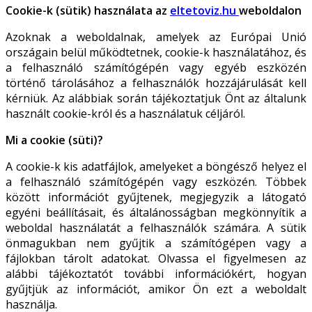
Cookie-k (sütik) használata az
eltetoviz.hu
weboldalon
Azoknak a weboldalnak, amelyek az Európai Unió
országain belül működtetnek, cookie-k használatához, és
a felhasználó számítógépén vagy egyéb eszközén
történő tárolásához a felhasználók hozzájárulását kell
kérniük. Az alábbiak során tájékoztatjuk Önt az általunk
használt cookie-król és a használatuk céljáról.
Mi a cookie (süti)?
A cookie-k kis adatfájlok, amelyeket a böngésző helyez el
a felhasználó számítógépén vagy eszközén. Többek
között információt gyűjtenek, megjegyzik a látogató
egyéni beállításait, és általánosságban megkönnyítik a
weboldal használatát a felhasználók számára. A sütik
önmagukban nem gyűjtik a számítógépen vagy a
fájlokban tárolt adatokat. Olvassa el figyelmesen az
alábbi tájékoztatót további információkért, hogyan
gyűjtjük az információt, amikor Ön ezt a weboldalt
használja.