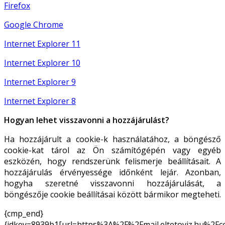
Firefox
Google Chrome
Internet Explorer 11
Internet Explorer 10
Internet Explorer 9
Internet Explorer 8
Hogyan lehet visszavonni a hozzájárulást?
Ha hozzájárult a cookie-k használatához, a böngésző
cookie-kat tárol az Ön számítógépén vagy egyéb
eszközén, hogy rendszerünk felismerje beállításait. A
hozzájárulás érvényessége időnként lejár. Azonban,
hogyha szeretné visszavonni hozzájárulását, a
böngészője cookie beállításai között bármikor megteheti.
{cmp_end}
{idkey=8939b1[url=https%3A%2F%2Fmail.eltetoviz.hu%2Fc