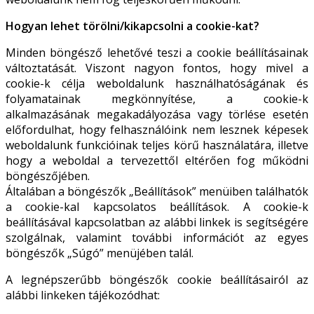
Hogyan lehet törölni/kikapcsolni a cookie-kat?
Minden böngésző lehetővé teszi a cookie beállításainak
változtatását. Viszont nagyon fontos, hogy mivel a
cookie-k célja weboldalunk használhatóságának és
folyamatainak megkönnyítése, a cookie-k
alkalmazásának megakadályozása vagy törlése esetén
előfordulhat, hogy felhasználóink nem lesznek képesek
weboldalunk funkcióinak teljes körű használatára, illetve
hogy a weboldal a tervezettől eltérően fog működni
böngészőjében.
Általában a böngészők „Beállítások” menüiben találhatók
a cookie-kal kapcsolatos beállítások. A cookie-k
beállításával kapcsolatban az alábbi linkek is segítségére
szolgálnak, valamint további információt az egyes
böngészők „Súgó” menüjében talál.
A legnépszerűbb böngészők cookie beállításairól az
alábbi linkeken tájékozódhat: