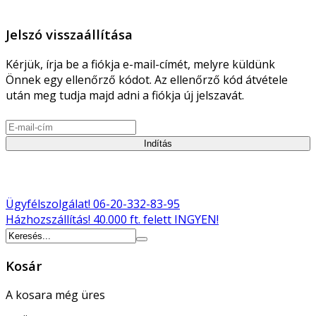
Jelszó visszaállítása
Kérjük, írja be a fiókja e-mail-címét, melyre küldünk
Önnek egy ellenőrző kódot. Az ellenőrző kód átvétele
után meg tudja majd adni a fiókja új jelszavát.
Indítás
Ügyfélszolgálat!
06-20-332-83-95
Házhozszállítás!
40.000 ft. felett INGYEN!
Kosár
A kosara még üres