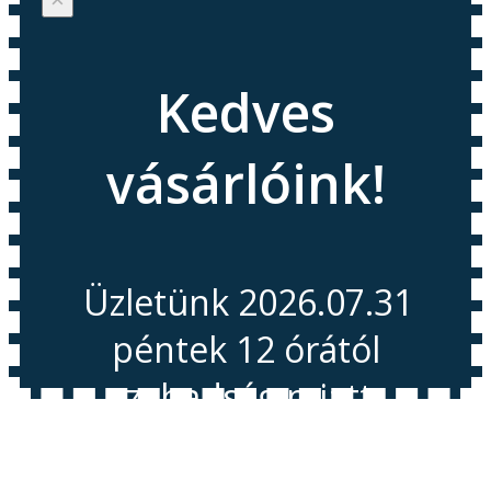
Kedves
vásárlóink!
Üzletünk 2026.07.31
péntek 12 órától
szabadság miatt