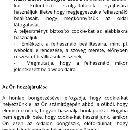
kat különböző szolgáltatások nyújtására
használjuk, illetve hogy megjegyezzük a felhasználó
beállításait, hogy megkönnyítsük az oldal
látogatását.
A teljesítményt biztosító cookie-kat az alábbiakra
használjuk:
- Emlékszik a felhasználó beállításaira, mint pl.
weboldal elrendezése, a szöveg mérete, előnyben
részesítet beállítások és színek;
- Megmutatja, hogy a felhasználó mikor
jelentkezett be a weboldalra.
Az Ön hozzájárulása
A honlap böngészésével elfogadja, hogy cookie-kat
helyezzünk el az Ön számítógépén abból a célból, hogy
elemezni tudjuk, hogyan használja honlapunkat. Hogyha
nem egyezik bele, hogy cookie-kat használjunk, amikor
Ön ezen az oldalon böngészik, előfordulhat, hogy
weboldalunk nem fog teljeskörűen működni.