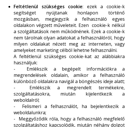
Feltétlenül szükséges cookie
: ezek a cookie-k
segítséget nyújtanak honlapon történő
mozgásban, megjegyzik a felhasználó egyes
oldalakon végzett műveleteit. Ezen cookie-k nélkül
a szolgáltatások nem működnének. Ezek a cookie-k
nem tárolnak olyan adatokat a felhasználóról, hogy
milyen oldalakat nézett meg az interneten, vagy
amelyeket marketing célból lehetne felhasználni.
A feltétlenül szükséges cookie-kat az alábbiakra
használjuk:
- Emlékszik a begépelt információkra a
megrendelések oldalain, amikor a felhasználó
különböző oldalakra navigál a böngészés ideje alatt;
- Emlékszik a megrendelt termékekre,
szolgáltatásokra, miután kijelentkezik a
weboldalról;
- Felismeri a felhasználót, ha bejelentkezik a
weboldalunkra;
- Meggyőződik róla, hogy a felhasználó megfelelő
szolgáltatáshoz kapcsolódik, miután néhány dolgot