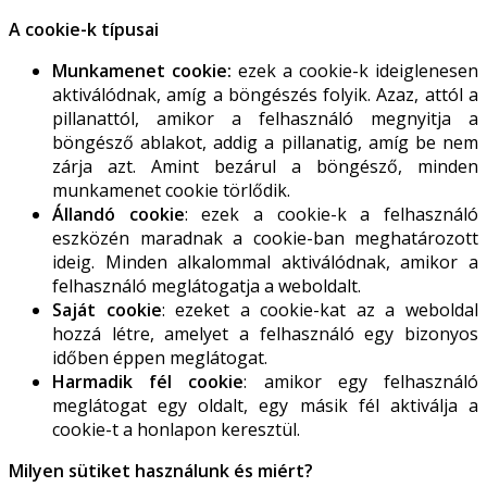
A cookie-k típusai
Munkamenet cookie:
ezek a cookie-k ideiglenesen
aktiválódnak, amíg a böngészés folyik. Azaz, attól a
pillanattól, amikor a felhasználó megnyitja a
böngésző ablakot, addig a pillanatig, amíg be nem
zárja azt. Amint bezárul a böngésző, minden
munkamenet cookie törlődik.
Állandó cookie
: ezek a cookie-k a felhasználó
eszközén maradnak a cookie-ban meghatározott
ideig. Minden alkalommal aktiválódnak, amikor a
felhasználó meglátogatja a weboldalt.
Saját cookie
: ezeket a cookie-kat az a weboldal
hozzá létre, amelyet a felhasználó egy bizonyos
időben éppen meglátogat.
Harmadik fél cookie
: amikor egy felhasználó
meglátogat egy oldalt, egy másik fél aktiválja a
cookie-t a honlapon keresztül.
Milyen sütiket használunk és miért?