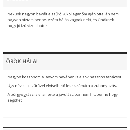
Nekünk nagyon bevált a szűrő. A kolleganőm ajánlotta, én nem
nagyon bíztam benne. Azóta hálás vagyok neki, és Önöknek
hogy jó ízű vizet ihatok.
ÖRÖK HÁLA!
Nagyon köszönöm a lányom nevében is a sok hasznos tanácsot.
Úgy néz ki a szűrővel elviselhető lesz számára a zuhanyozás.
A bőrgyógyász is elismerte a javulást, bár nem hitt benne hogy
segíthet.