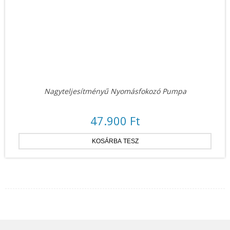
Nagyteljesítményű Nyomásfokozó Pumpa
47.900 Ft