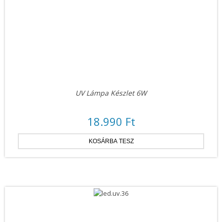
UV Lámpa Készlet 6W
18.990 Ft
ÚJ