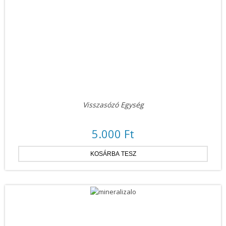
Visszasózó Egység
5.000 Ft