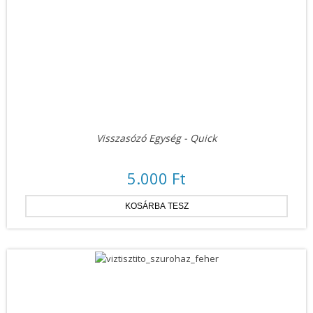
Visszasózó Egység - Quick
5.000 Ft