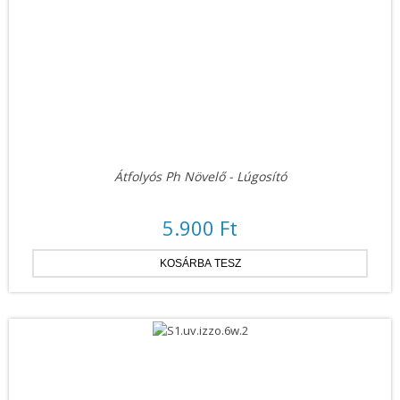
Átfolyós Ph Növelő - Lúgosító
5.900 Ft