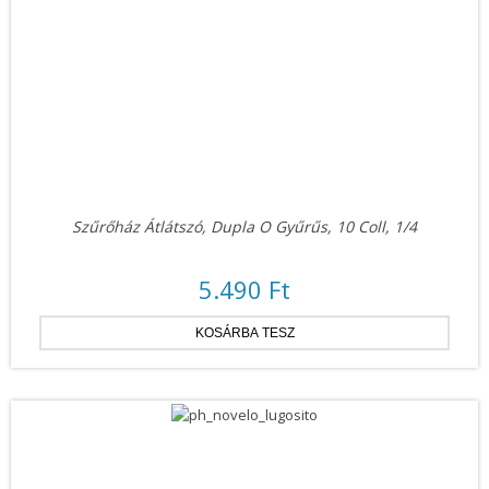
Szűrőház Átlátszó, Dupla O Gyűrűs, 10 Coll, 1/4
5.490 Ft