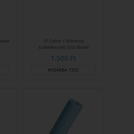
betét
10 Collos 1 Mikronos
Száltekercselt Szűrőbetét
1.500 Ft