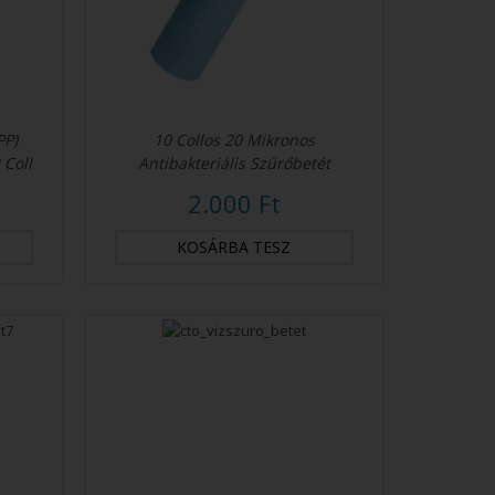
PP)
10 Collos 20 Mikronos
 Coll
Antibakteriális Szűrőbetét
2.000 Ft