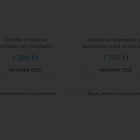
10 Collos 5 Mikronos
5 Mikronos Polipropilén (
Száltekercselt Szűrőbetét
Mechanikai Szűrő, In-Line 2
1.500 Ft
1.790 Ft