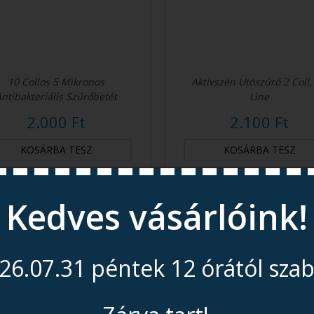
10 Collos 5 Mikronos
Aktívszén Utószűrő 2 Coll, 
Antibakteriális Szűrőbetét
Line
2.000 Ft
2.100 Ft
Kedves vásárlóink!
26.07.31 péntek 12 órától sza