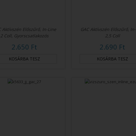
 Aktívszén Előszűrő, In-Line
GAC Aktívszén Előszűrő, In
2 Coll, Gyorscsatlakozós
2,5 Coll
2.650 Ft
2.690 Ft