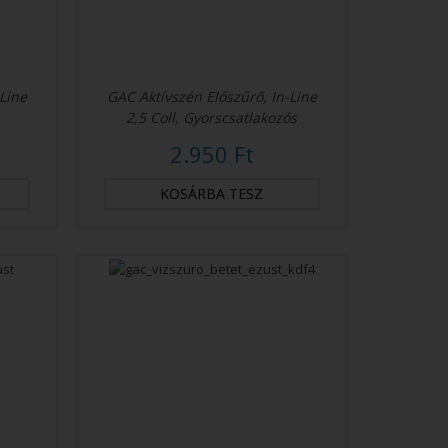
-Line
GAC Aktívszén Előszűrő, In-Line
2,5 Coll, Gyorscsatlakozós
2.950 Ft