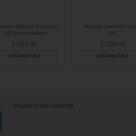
ikronos Előszűrő, In-Line 2,5
Aktívszén Utószűrő + Ezüs
Coll, Gyorscsatlakozós
KDF
2.950 Ft
3.100 Ft
VÁSÁRLÓI VÉLEMÉNYEK