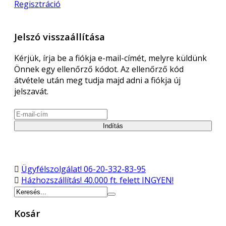
Regisztráció
Jelszó visszaállítása
Kérjük, írja be a fiókja e-mail-címét, melyre küldünk
Önnek egy ellenőrző kódot. Az ellenőrző kód
átvétele után meg tudja majd adni a fiókja új
jelszavát.
Indítás
Ügyfélszolgálat!
06-20-332-83-95
Házhozszállítás!
40.000 ft. felett INGYEN!
Kosár