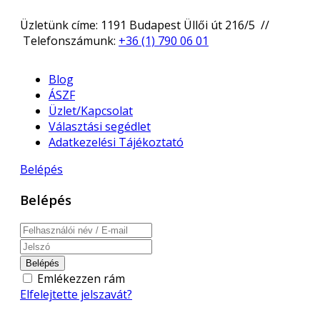
Üzletünk címe: 1191 Budapest Üllői út 216/5 //
Telefonszámunk:
+36 (1) 790 06 01
Blog
ÁSZF
Üzlet/Kapcsolat
Választási segédlet
Adatkezelési Tájékoztató
Belépés
Belépés
Belépés
Emlékezzen rám
Elfelejtette jelszavát?