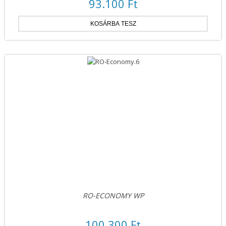
93.100 Ft
RO-ECONOMY WP
100.300 Ft