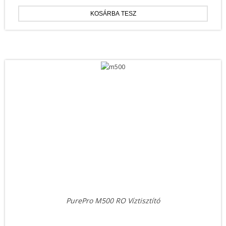
PurePro M500 RO Víztisztító