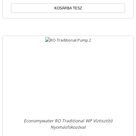
Economywater RO Traditional WP Víztisztító
Nyomásfokozóval