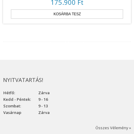
175.900 Ft
NYITVATARTÁS!
Hétfő:
Zárva
Kedd - Péntek:
9 - 16
Szombat:
9 - 13
Vasárnap
Zárva
Összes Vélemény »