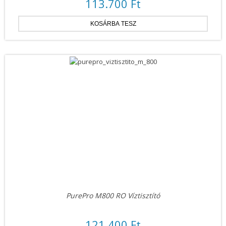
113.700 Ft
PurePro M800 RO Víztisztító
121.400 Ft