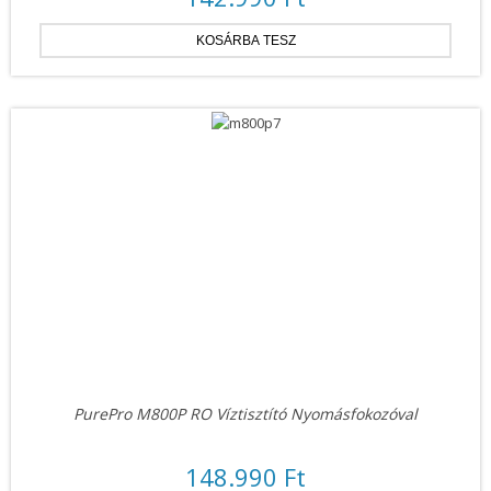
PurePro M800P RO Víztisztító Nyomásfokozóval
148.990 Ft