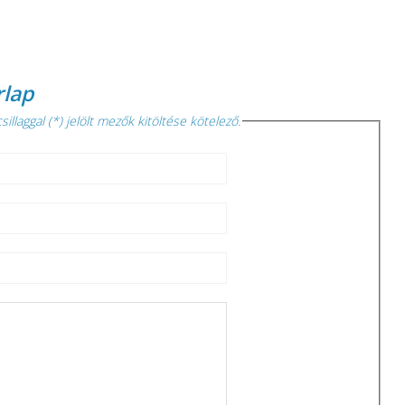
rlap
sillaggal (*) jelölt mezők kitöltése kötelező.