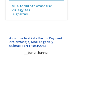
Mi a fordított ozmózis?
Vízlágyítás
Lúgosítás
Az online fizetést a Barion Payment
Zrt. biztosítja, MNB engedély
száma: H-EN-I-1064/2013