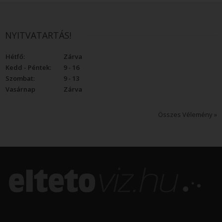
NYITVATARTÁS!
Hétfő:
Zárva
Kedd - Péntek:
9 - 16
Szombat:
9 - 13
Vasárnap
Zárva
Összes Vélemény »