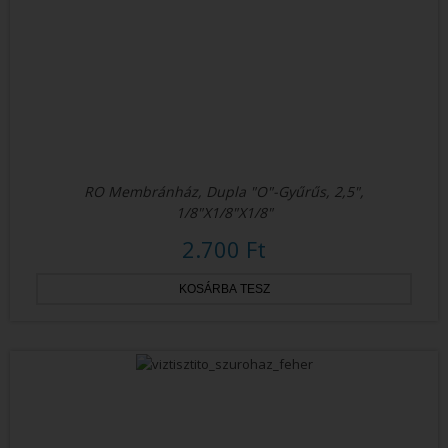
RO Membránház, Dupla "O"-Gyűrűs, 2,5",
1/8"x1/8"x1/8"
2.700 Ft