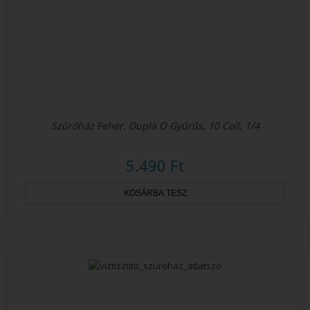
Szűrőház Feher, Dupla O Gyűrűs, 10 Coll, 1/4
5.490 Ft