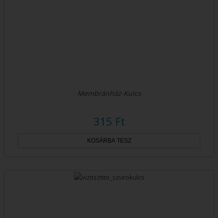
Membránház-Kulcs
315 Ft