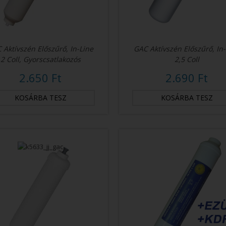
 Aktívszén Előszűrő, In-Line
GAC Aktívszén Előszűrő, In
2 Coll, Gyorscsatlakozós
2,5 Coll
2.650 Ft
2.690 Ft