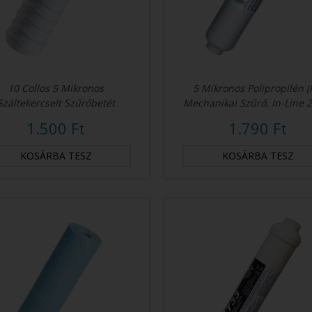
10 Collos 5 Mikronos
5 Mikronos Polipropilén (
Száltekercselt Szűrőbetét
Mechanikai Szűrő, In-Line 2
1.500 Ft
1.790 Ft