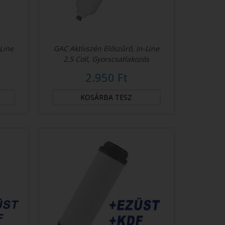
-Line
GAC Aktívszén Előszűrő, In-Line
2,5 Coll, Gyorscsatlakozós
2.950 Ft