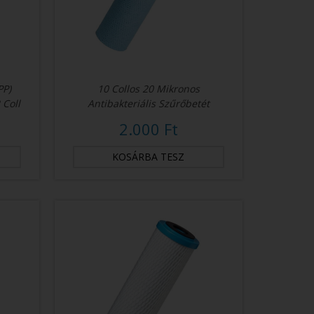
PP)
10 Collos 20 Mikronos
 Coll
Antibakteriális Szűrőbetét
2.000 Ft