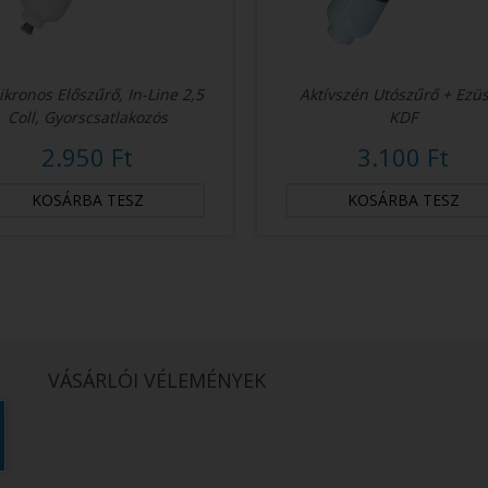
ikronos Előszűrő, In-Line 2,5
Aktívszén Utószűrő + Ezüs
Coll, Gyorscsatlakozós
KDF
2.950 Ft
3.100 Ft
VÁSÁRLÓI VÉLEMÉNYEK