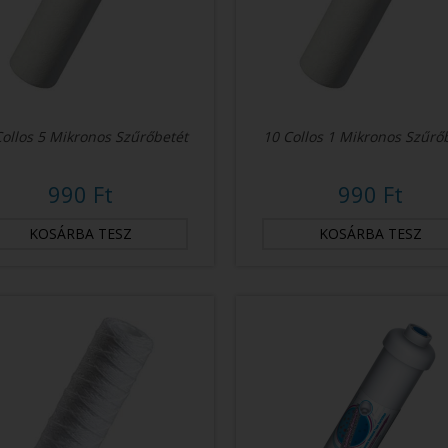
Collos 5 Mikronos Szűrőbetét
10 Collos 1 Mikronos Szűrő
990 Ft
990 Ft