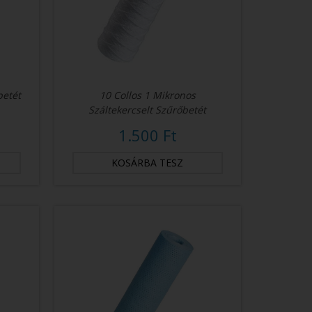
betét
10 Collos 1 Mikronos
Száltekercselt Szűrőbetét
1.500 Ft