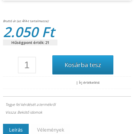
2.050 Ft
Hűségpont érték: 21
|
Írj értékelést
Tegye fel kérdését a termékről
Vissza: Bekötő idomok
Leírás
Vélemények