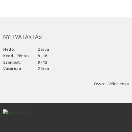
NYITVATARTÁS!
Hétfő:
Zárva
Kedd - Péntek:
9 - 16
Szombat:
9 - 13
Vasárnap
Zárva
Összes Vélemény »